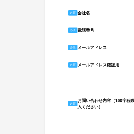
会社名
必須
電話番号
必須
メールアドレス
必須
メールアドレス確認用
必須
お問い合わせ内容（150字程
必須
入ください）