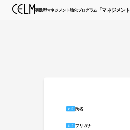
「マネジメント
実践型マネジメント強化プログラム
氏名
必須
フリガナ
必須