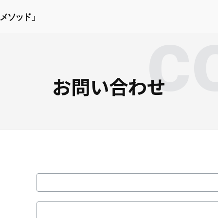
メソッド」
お問い合わせ
氏
名
フ